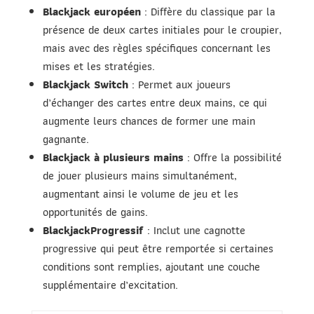
Blackjack européen
: Diffère du classique par la
présence de deux cartes initiales pour le croupier,
mais avec des règles spécifiques concernant les
mises et les stratégies.
Blackjack Switch
: Permet aux joueurs
d’échanger des cartes entre deux mains, ce qui
augmente leurs chances de former une main
gagnante.
Blackjack à plusieurs mains
: Offre la possibilité
de jouer plusieurs mains simultanément,
augmentant ainsi le volume de jeu et les
opportunités de gains.
BlackjackProgressif
: Inclut une cagnotte
progressive qui peut être remportée si certaines
conditions sont remplies, ajoutant une couche
supplémentaire d’excitation.