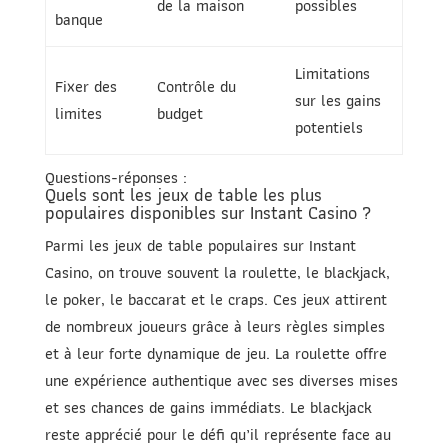
de la maison
possibles
banque
Limitations
Fixer des
Contrôle du
sur les gains
limites
budget
potentiels
Questions-réponses :
Quels sont les jeux de table les plus
populaires disponibles sur Instant Casino ?
Parmi les jeux de table populaires sur Instant
Casino, on trouve souvent la roulette, le blackjack,
le poker, le baccarat et le craps. Ces jeux attirent
de nombreux joueurs grâce à leurs règles simples
et à leur forte dynamique de jeu. La roulette offre
une expérience authentique avec ses diverses mises
et ses chances de gains immédiats. Le blackjack
reste apprécié pour le défi qu’il représente face au