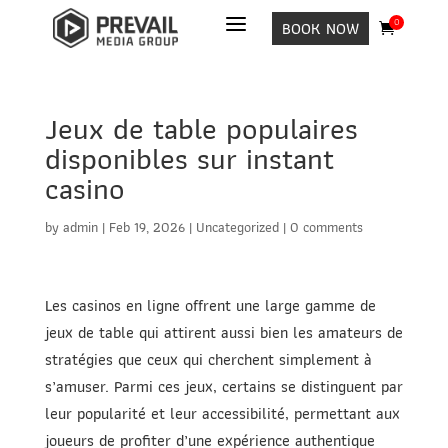
a
0
BOOK NOW

Jeux de table populaires
disponibles sur instant
casino
by
admin
|
Feb 19, 2026
|
Uncategorized
|
0 comments
Les casinos en ligne offrent une large gamme de
jeux de table qui attirent aussi bien les amateurs de
stratégies que ceux qui cherchent simplement à
s’amuser. Parmi ces jeux, certains se distinguent par
leur popularité et leur accessibilité, permettant aux
joueurs de profiter d’une expérience authentique