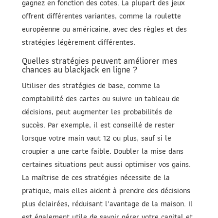
gagnez en fonction des cotes. La plupart des jeux
offrent différentes variantes, comme la roulette
européenne ou américaine, avec des règles et des
stratégies légèrement différentes.
Quelles stratégies peuvent améliorer mes
chances au blackjack en ligne ?
Utiliser des stratégies de base, comme la
comptabilité des cartes ou suivre un tableau de
décisions, peut augmenter les probabilités de
succès. Par exemple, il est conseillé de rester
lorsque votre main vaut 12 ou plus, sauf si le
croupier a une carte faible. Doubler la mise dans
certaines situations peut aussi optimiser vos gains.
La maîtrise de ces stratégies nécessite de la
pratique, mais elles aident à prendre des décisions
plus éclairées, réduisant l’avantage de la maison. Il
est également utile de savoir gérer votre capital et