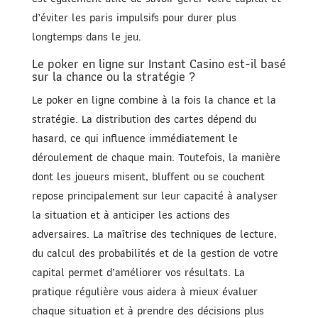
d’éviter les paris impulsifs pour durer plus
longtemps dans le jeu.
Le poker en ligne sur Instant Casino est-il basé
sur la chance ou la stratégie ?
Le poker en ligne combine à la fois la chance et la
stratégie. La distribution des cartes dépend du
hasard, ce qui influence immédiatement le
déroulement de chaque main. Toutefois, la manière
dont les joueurs misent, bluffent ou se couchent
repose principalement sur leur capacité à analyser
la situation et à anticiper les actions des
adversaires. La maîtrise des techniques de lecture,
du calcul des probabilités et de la gestion de votre
capital permet d’améliorer vos résultats. La
pratique régulière vous aidera à mieux évaluer
chaque situation et à prendre des décisions plus